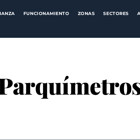
NANZA
FUNCIONAMIENTO
ZONAS
SECTORES
Parquímetro