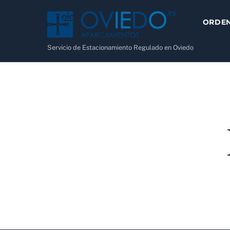
Skip
to
ORDE
content
Servicio de Estacionamiento Regulado en Oviedo