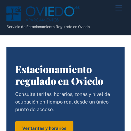
Skip
Men
to
content
Servicio de Estacionamiento Regulado en Oviedo
Estacionamiento
regulado en Oviedo
Consulta tarifas, horarios, zonas y nivel de
ocupación en tiempo real desde un único
punto de acceso.
Ver tarifas y horarios