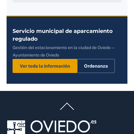
Servicio municipal de aparcamiento
regulado
Gestión del estacionamiento en la ciudad de Oviedo —
Ayuntamiento de Oviedo
Ver toda la información
Ordenanza
Back
To
Top